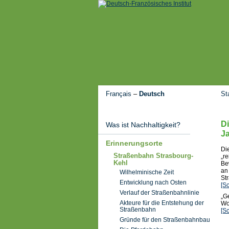
Français
–
Deutsch
St
Di
Was ist Nachhaltigkeit?
J
Erinnerungsorte
Di
Straßenbahn Strasbourg-
„r
Kehl
Be
an
Wilhelminische Zeit
St
Entwicklung nach Osten
[S
Verlauf der Straßenbahnlinie
„G
Akteure für die Entstehung der
Wo
Straßenbahn
[S
Gründe für den Straßenbahnbau