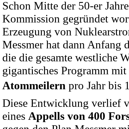
Schon Mitte der 50-er Jahre 
Kommission gegründet word
Erzeugung von Nuklearstrom
Messmer hat dann Anfang de
die die gesamte westliche We
gigantisches Programm mit
Atommeilern
pro Jahr bis 
Diese Entwicklung verlief v
eines
Appells von 400 For
gegen den Plan Messmer mi