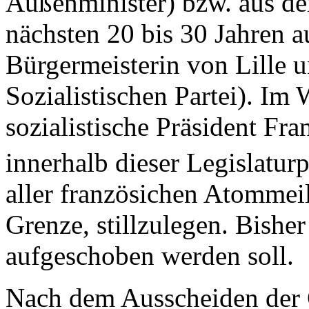
Außenminister) bzw. aus de
nächsten 20 bis 30 Jahren a
Bürgermeisterin von Lille u
Sozialistischen Partei). Im
sozialistische Präsident Fr
innerhalb dieser Legislaturp
aller französichen Atommei
Grenze, stillzulegen. Bisher
aufgeschoben werden soll.
Nach dem Ausscheiden der 