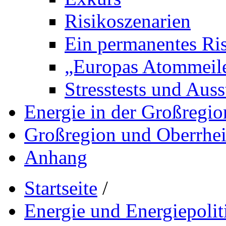
Risikoszenarien
Ein permanentes Ri
„Europas Atommeile
Stresstests und Auss
Energie in der Großregio
Großregion und Oberrhe
Anhang
Startseite
/
Energie und Energiepolit