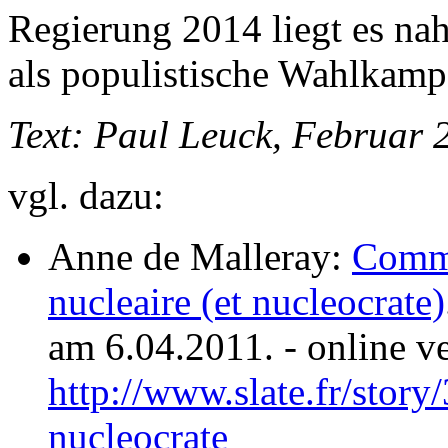
Regierung 2014 liegt es nahe,
als populistische Wahlkam
Text: Paul Leuck, Februar 
vgl. dazu:
Anne de Malleray:
Comme
nucleaire (et nucleocrate)
am 6.04.2011. - online v
http://www.slate.fr/story
nucleocrate