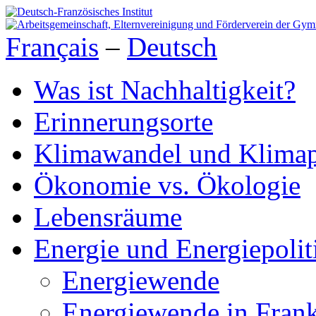
Français
–
Deutsch
Was ist Nachhaltigkeit?
Erinnerungsorte
Klimawandel und Klimap
Ökonomie vs. Ökologie
Lebensräume
Energie und Energiepolit
Energiewende
Energiewende in Frank