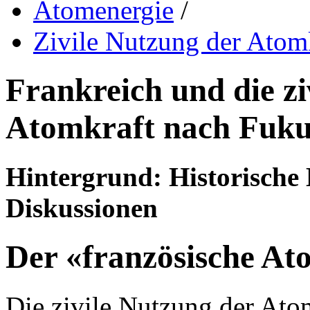
Atomenergie
/
Zivile Nutzung der Atomk
Frankreich und die zi
Atomkraft nach Fuk
Hintergrund: Historische
Diskussionen
Der «französische At
Die zivile Nutzung der Atom