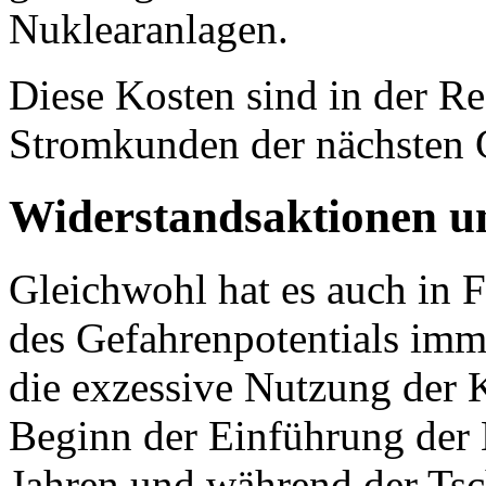
Nuklearanlagen.
Diese Kosten sind in der Re
Stromkunden der nächsten G
Widerstandsaktionen u
Gleichwohl hat es auch in 
des Gefahrenpotentials imm
die exzessive Nutzung der K
Beginn der Einführung der 
Jahren und während der Tsc