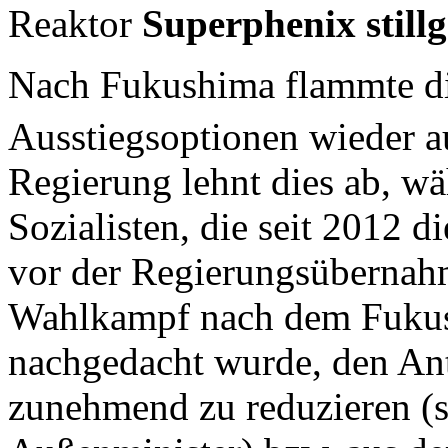
Reaktor
Superphenix stillg
Nach Fukushima flammte d
Ausstiegsoptionen wieder a
Regierung lehnt dies ab, w
Sozialisten, die seit 2012 d
vor der Regierungsübernah
Wahlkampf nach dem Fukush
nachgedacht wurde, den Ant
zunehmend zu reduzieren (so