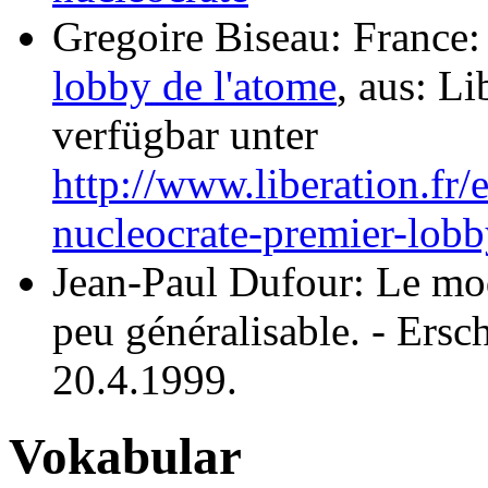
Gregoire Biseau: France
lobby de l'atome
, aus: Li
verfügbar unter
http://www.liberation.fr/
nucleocrate-premier-lob
Jean-Paul Dufour: Le mode
peu généralisable. - Er
20.4.1999.
Vokabular