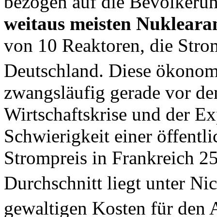
bezogen auf die Bevölkeru
weitaus meisten Nukleara
von 10 Reaktoren, die Stro
Deutschland. Diese ökonomi
zwangsläufig gerade vor de
Wirtschaftskrise und der E
Schwierigkeit einer öffentl
Strompreis in Frankreich 2
Durchschnitt liegt unter Ni
gewaltigen Kosten für den