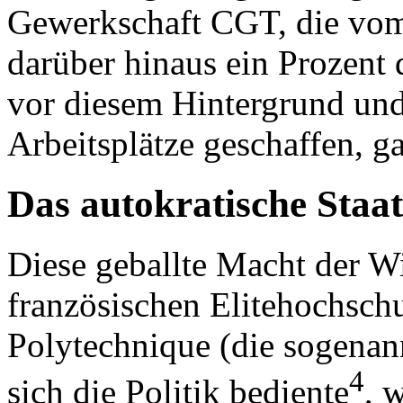
Gewerkschaft CGT, die vom
darüber hinaus ein Prozent
vor diesem Hintergrund und
Arbeitsplätze geschaffen, ga
Das autokratische Staa
Diese geballte Macht der Wi
französischen Elitehochsch
Polytechnique (die sogenann
4
sich die Politik bediente
, 