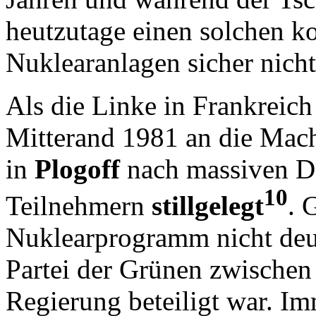
heutzutage einen solchen 
Nuklearanlagen sicher nic
Als die Linke in Frankreich
Mitterand 1981 an die Mach
in
Plogoff
nach massiven D
10
Teilnehmern
stillgelegt
. 
Nuklearprogramm nicht deutl
Partei der Grünen zwischen
Regierung beteiligt war. Im