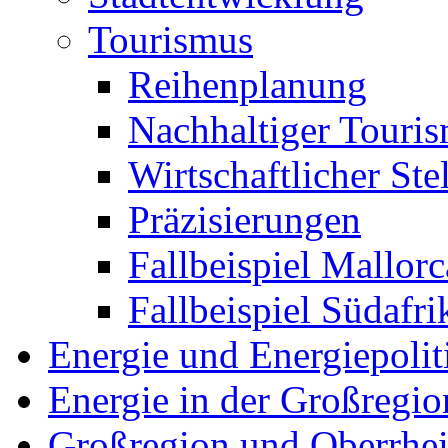
Tourismus
Reihenplanung
Nachhaltiger Touris
Wirtschaftlicher Ste
Präzisierungen
Fallbeispiel Mallorc
Fallbeispiel Südafri
Energie und Energiepolit
Energie in der Großregio
Großregion und Oberrhe