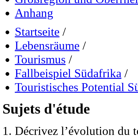
Anhang
Startseite
/
Lebensräume
/
Tourismus
/
Fallbeispiel Südafrika
/
Touristisches Potential S
Sujets d'étude
Décrivez l’évolution du t