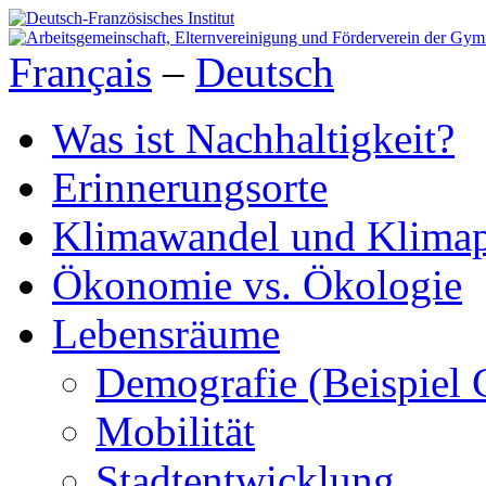
Français
–
Deutsch
Was ist Nachhaltigkeit?
Erinnerungsorte
Klimawandel und Klimap
Ökonomie vs. Ökologie
Lebensräume
Demografie (Beispiel 
Mobilität
Stadtentwicklung