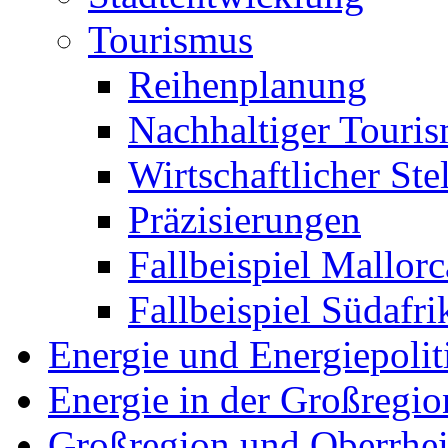
Tourismus
Reihenplanung
Nachhaltiger Touris
Wirtschaftlicher Ste
Präzisierungen
Fallbeispiel Mallorc
Fallbeispiel Südafri
Energie und Energiepolit
Energie in der Großregio
Großregion und Oberrhe