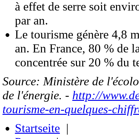
à effet de serre soit env
par an.
Le tourisme génère 4,8 mi
an. En France, 80 % de la
concentrée sur 20 % du te
Source: Ministère de l'écol
de l'énergie. -
http://www.d
tourisme-en-quelques-chiffr
Startseite
|