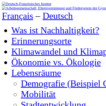
Français
–
Deutsch
Was ist Nachhaltigkeit?
Erinnerungsorte
Klimawandel und Klimap
Ökonomie vs. Ökologie
Lebensräume
Demografie (Beispiel 
Mobilität
Stadtentwicklung