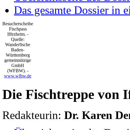
Das gesamte Dossier in 
Besucherscheibe
Fischpass
Iffezheim. -
Quelle:
Wanderfische
Baden-
Württemberg
gemeinnützige
GmbH
(WFBW). -
www.wfbw.de
Die Fischtreppe von I
Redakteurin:
Dr. Karen De