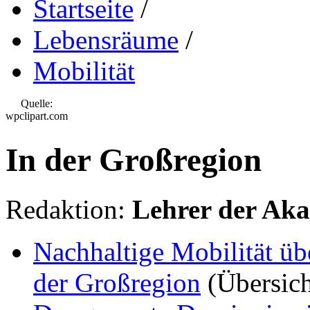
Startseite
/
Lebensräume
/
Mobilität
Quelle:
wpclipart.com
In der Großregion
Redaktion:
Lehrer der Ak
Nachhaltige Mobilität ü
der Großregion
(Übersich