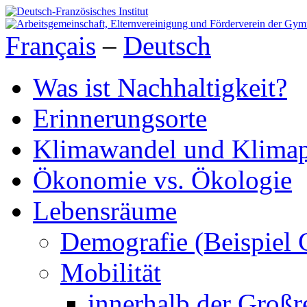
Français
–
Deutsch
Was ist Nachhaltigkeit?
Erinnerungsorte
Klimawandel und Klimap
Ökonomie vs. Ökologie
Lebensräume
Demografie (Beispiel 
Mobilität
innerhalb der Großr