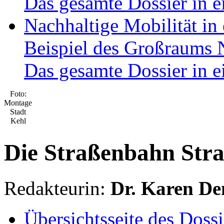
Das gesamte Dossier in 
Nachhaltige Mobilität in
Beispiel des Großraums
Das gesamte Dossier in 
Foto:
Montage
Stadt
Kehl
Die Straßenbahn Str
Redakteurin:
Dr. Karen De
Übersichtsseite des Dossi