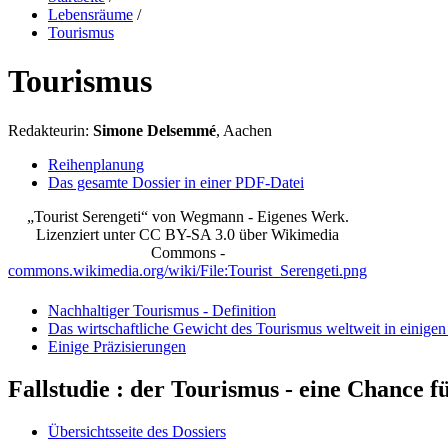
Lebensräume
/
Tourismus
Tourismus
Redakteurin:
Simone Delsemmé
, Aachen
Reihenplanung
Das gesamte Dossier in einer PDF-Datei
„Tourist Serengeti“ von Wegmann - Eigenes Werk.
Lizenziert unter CC BY-SA 3.0 über Wikimedia
Commons -
commons.wikimedia.org/wiki/File:Tourist_Serengeti.png
Nachhaltiger Tourismus - Definition
Das wirtschaftliche Gewicht des Tourismus weltweit in einige
Einige Präzisierungen
Fallstudie : der Tourismus - eine Chance f
Übersichtsseite des Dossiers