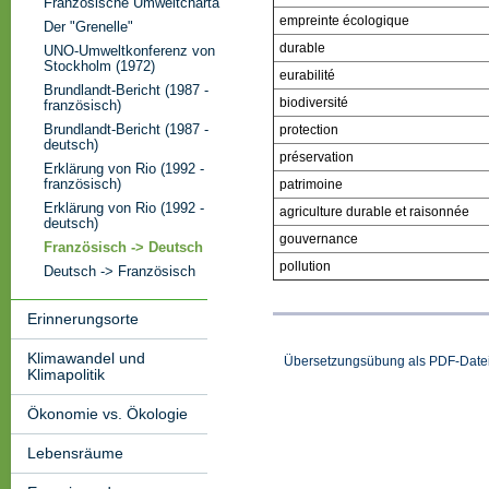
Französische Umweltcharta
empreinte écologique
Der "Grenelle"
durable
UNO-Umweltkonferenz von
Stockholm (1972)
eurabilité
Brundlandt-Bericht (1987 -
biodiversité
französisch)
Brundlandt-Bericht (1987 -
protection
deutsch)
préservation
Erklärung von Rio (1992 -
französisch)
patrimoine
Erklärung von Rio (1992 -
agriculture durable et raisonnée
deutsch)
gouvernance
Französisch -> Deutsch
pollution
Deutsch -> Französisch
Erinnerungsorte
Klimawandel und
Übersetzungsübung als PDF-Date
Klimapolitik
Ökonomie vs. Ökologie
Lebensräume