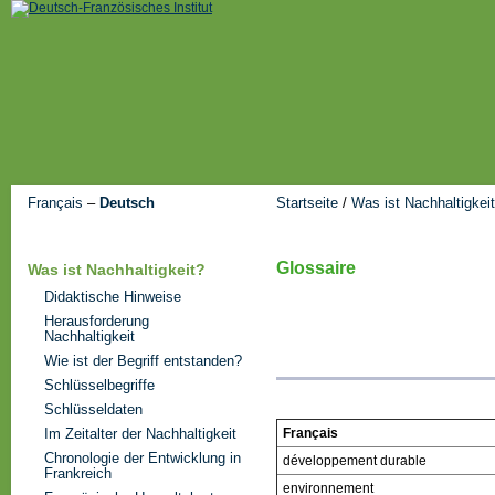
Français
–
Deutsch
Startseite
/
Was ist Nachhaltigkei
Glossaire
Was ist Nachhaltigkeit?
Didaktische Hinweise
Herausforderung
Nachhaltigkeit
Wie ist der Begriff entstanden?
Schlüsselbegriffe
Schlüsseldaten
Im Zeitalter der Nachhaltigkeit
Français
Chronologie der Entwicklung in
développement durable
Frankreich
environnement