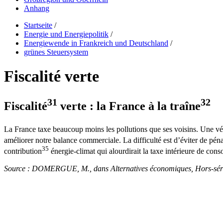
Anhang
Startseite
/
Energie und Energiepolitik
/
Energiewende in Frankreich und Deutschland
/
grünes Steuersystem
Fiscalité verte
31
32
Fiscalité
verte : la France à la traîne
La France taxe beaucoup moins les pollutions que ses voisins. Une vérit
améliorer notre balance commerciale. La difficulté est d’éviter de péna
35
contribution
énergie-climat qui alourdirait la taxe intérieure de con
Source : DOMERGUE, M., dans Alternatives économiques, Hors-série