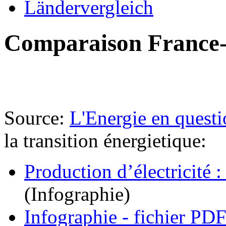
Ländervergleich
Comparaison France
Source:
L'Energie en questi
la transition énergietique:
Production d’électricité
(Infographie)
Infographie - fichier PD