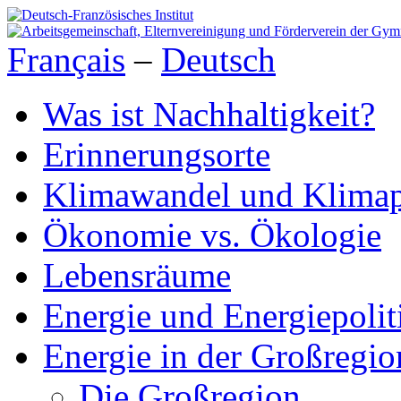
Français
–
Deutsch
Was ist Nachhaltigkeit?
Erinnerungsorte
Klimawandel und Klimap
Ökonomie vs. Ökologie
Lebensräume
Energie und Energiepolit
Energie in der Großregio
Die Großregion