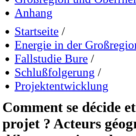
Anhang
Startseite
/
Energie in der Großregio
Fallstudie Bure
/
Schlußfolgerung
/
Projektentwicklung
Comment se décide et 
projet ? Acteurs géog