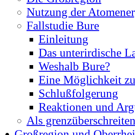
Nutzung der Atomener
Fallstudie Bure
Einleitung
Das unterirdische L
Weshalb Bure?
Eine Möglichkeit z
Schlußfolgerung
Reaktionen und Ar
Als grenzüberschreiten
Großregion und Oberrhe