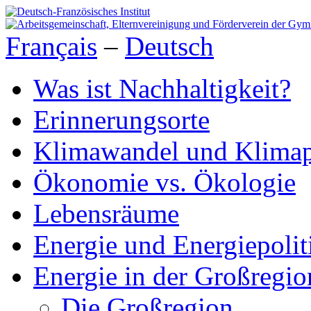
Français
–
Deutsch
Was ist Nachhaltigkeit?
Erinnerungsorte
Klimawandel und Klimap
Ökonomie vs. Ökologie
Lebensräume
Energie und Energiepolit
Energie in der Großregio
Die Großregion