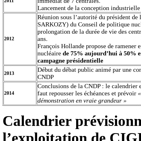
immédiat de 7 centrales.
2011
Lancement de la conception industrielle 
Réunion sous l’autorité du président de 
SARKOZY) du Conseil de politique nuclé
prolongation de la durée de vie des cent
ans.
2012
François Hollande propose de ramener en
nucléaire
de 75% aujourd’hui à 50% en
campagne présidentielle
Début du débat public animé par une co
2013
CNDP
Conclusions de la CNDP : le calendrier es
faut repousser les échéances et prévoir
«
2014
démonstration en vraie grandeur »
Calendrier prévision
l’exploitation de CI