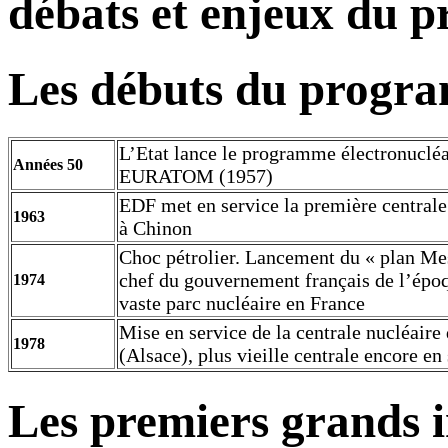
débats et enjeux du 
Les débuts du progra
L’Etat lance le programme électronucléa
Années 50
EURATOM (1957)
EDF met en service la première centrale
1963
à Chinon
Choc pétrolier. Lancement du « plan M
chef du gouvernement français de l’époq
1974
vaste parc nucléaire en France
Mise en service de la centrale nucléair
1978
(Alsace), plus vieille centrale encore en
Les premiers grands i