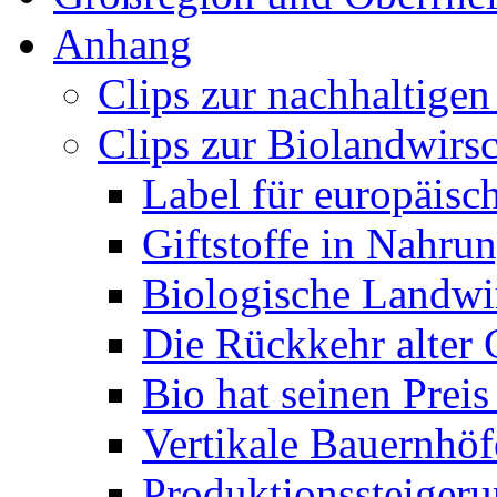
Anhang
Clips zur nachhaltigen
Clips zur Biolandwirs
Label für europäis
Giftstoffe in Nahru
Biologische Landwi
Die Rückkehr alter
Bio hat seinen Prei
Vertikale Bauernhö
Produktionssteigeru