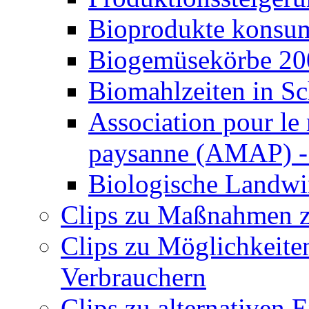
Bioprodukte konsu
Biogemüsekörbe 20
Biomahlzeiten in S
Association pour le 
paysanne (AMAP) -
Biologische Landwi
Clips zu Maßnahmen 
Clips zu Möglichkeite
Verbrauchern
Clips zu alternativen 