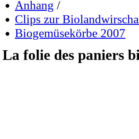
Anhang
/
Clips zur Biolandwirscha
Biogemüsekörbe 2007
La folie des paniers b