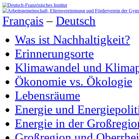
Français
–
Deutsch
Was ist Nachhaltigkeit?
Erinnerungsorte
Klimawandel und Klimap
Ökonomie vs. Ökologie
Lebensräume
Energie und Energiepolit
Energie in der Großregio
Großregion und Oberrhe