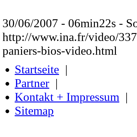
30/06/2007 - 06min22s - So
http://www.ina.fr/video/33
paniers-bios-video.html
Startseite
|
Partner
|
Kontakt + Impressum
|
Sitemap