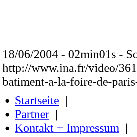
18/06/2004 - 02min01s - So
http://www.ina.fr/video/36
batiment-a-la-foire-de-pari
Startseite
|
Partner
|
Kontakt + Impressum
|