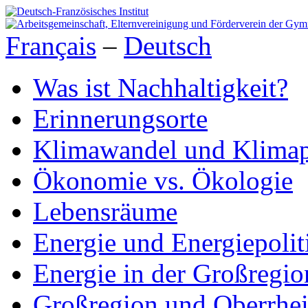
Français
–
Deutsch
Was ist Nachhaltigkeit?
Erinnerungsorte
Klimawandel und Klimap
Ökonomie vs. Ökologie
Lebensräume
Energie und Energiepolit
Energie in der Großregio
Großregion und Oberrhe